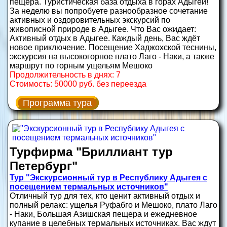
пещера. Туристическая база отдыха в горах Адыгеи!
За неделю вы попробуете разнообразное сочетание
активных и оздоровительных экскурсий по
живописной природе в Адыгее. Что Вас ожидает:
Активный отдых в Адыгее. Каждый день, Вас ждёт
новое приключение. Посещение Хаджохской теснины,
экскурсия на высокогорное плато Лаго - Наки, а также
маршрут по горным ущельям Мешоко
Продолжительность в днях: 7
Стоимость: 50000 руб. без переезда
Программа тура
Турфирма "Бриллиант тур
Петербург"
Тур "Экскурсионный тур в Республику Адыгея с
посещением термальных источников"
Отличный тур для тех, кто ценит активный отдых и
полный релакс: ущелья Руфабго и Мешоко, плато Лаго
- Наки, Большая Азишская пещера и ежедневное
купание в целебных термальных источниках. Вас ждут