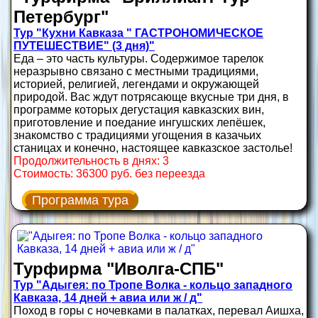
Петербург"
Тур "Кухни Кавказа " ГАСТРОНОМИЧЕСКОЕ
ПУТЕШЕСТВИЕ" (3 дня)"
Еда – это часть культуры. Содержимое тарелок
неразрывно связано с местными традициями,
историей, религией, легендами и окружающей
природой. Вас ждут потрясающе вкусные три дня, в
программе которых дегустация кавказских вин,
приготовление и поедание ингушских лепёшек,
знакомство с традициями угощения в казачьих
станицах и конечно, настоящее кавказское застолье!
Продолжительность в днях: 3
Стоимость: 36300 руб. без переезда
Программа тура
Турфирма "Иволга-СПБ"
Тур "Адыгея: по Тропе Волка - кольцо западного
Кавказа, 14 дней + авиа или ж / д"
Поход в горы с ночевками в палатках, перевал Аишха,