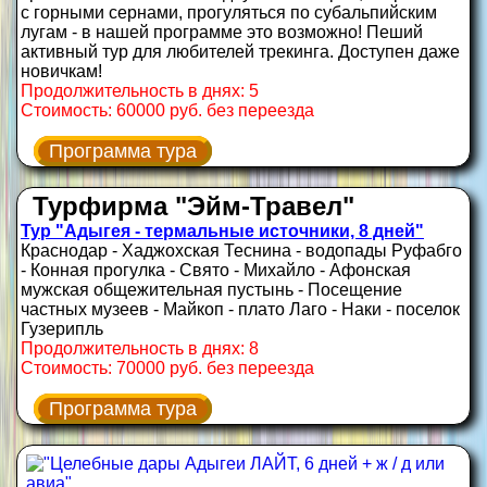
с горными сернами, прогуляться по субальпийским
лугам - в нашей программе это возможно! Пеший
активный тур для любителей трекинга. Доступен даже
новичкам!
Продолжительность в днях: 5
Стоимость: 60000 руб. без переезда
Программа тура
Турфирма "Эйм-Травел"
Тур "Адыгея - термальные источники, 8 дней"
Краснодар - Хаджохская Теснина - водопады Руфабго
- Конная прогулка - Свято - Михайло - Афонская
мужская общежительная пустынь - Посещение
частных музеев - Майкоп - плато Лаго - Наки - поселок
Гузерипль
Продолжительность в днях: 8
Стоимость: 70000 руб. без переезда
Программа тура