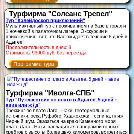
Турфирма "Солеанс Тревел"
Тур "Калейдоскоп приключений"
Мультиактивный тур с проживанием на базе в горах и
1 ночевкой в палаточном лагере. Экскурсии и
приключения - вот, что Вас ожидает в течение 8 дней в
Адыгее!
Продолжительность в днях: 8
Стоимость: 93000 руб. без переезда
Программа тура
Турфирма "Иволга-СПБ"
Тур "Путешествие по плато в Адыгее, 5 дней +
авиа или ж / д"
Треккинг по плато Лаго - Наки, геотермальные
источники, река Руфабго, Хаджохская теснина, пляж
Черный шум. Оказаться на краю Каменного моря
плато Лаго - Наки, насладиться панорамой горных
хребтов с высоты более двух километров, встретиться