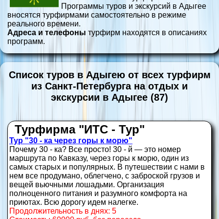
Программы туров и экскурсий в Адыгее
вносятся турфирмами самостоятельно в режиме
реального времени.
Адреса и телефоны
турфирм находятся в описаниях
программ.
Список туров в Адыгею от всех турфирм
из Санкт-Петербурга на отдых и
экскурсии в Адыгее (87)
Турфирма "ИТС - Тур"
Тур "30 - ка через горы к морю"
Почему 30 - ка? Все просто! 30 - й — это номер
маршрута по Кавказу, через горы к морю, один из
самых старых и популярных. В путешествии с нами в
нем все продумано, облегчено, с заброской грузов и
вещей вьючными лошадьми. Организация
полноценного питания и разумного комфорта на
приютах. Всю дорогу идем налегке.
Продолжительность в днях: 5