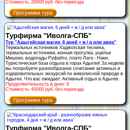
Стоимость: 20000 руб. без переезда
Программа тура
Турфирма "Иволга-СПБ"
Тур "Адыгейская магия, 6 дней + ж / д или авиа"
Термальных источников Хаджохская теснина,
термальные источники, конная прогулка, ущелье
Мишоко, водопады Руфабго, плато Лаго - Наки.
Туристическая база отдыха в горах Адыгеи! За неделю
вы попробуете разнообразное сочетание активных и
оздоровительных экскурсий по живописной природе в
Адыгее. Что вас ожидает: Активный отдых в Адыгее.
Продолжительность в днях: 6
Стоимость: 45000 руб. без переезда
Программа тура
Турфирма "Иволга-СПБ"