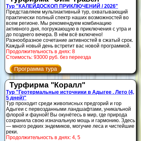
Тур "КАЛЕЙДОСКОП ПРИКЛЮЧЕНИЙ / 2026"
Представляем мультиактивный тур, охватывающий
практически полный спектр наших возможностей во
всем регионе. Мы рекомендуем комбинацию
активного дня, погружающую в приключения с утра и
до позднего вечера. В нём всё включено!
Разнообразное сочетание активностей в сжатый срок.
Каждый новый день встретит вас новой программой.
Продолжительность в днях: 8
Стоимость: 93000 руб. без переезда
Программа тура
Турфирма "Коралл"
Тур "Геотермальные источники в Адыгее . Лето (4,
5 дней)"
Тур проходит среди живописных предгорий и гор
Адыгеи с первозданными ландшафтами, уникальной
флорой и фауной! Вы окунётесь в мир, где природа
сохранила свою изначальную мощь и гармонию. Здесь
— много редких эндемиков, могучие леса и чистейшие
реки.
Продолжительность в днях: 4, 5